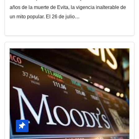
años de la muerte de Evita, la vigencia inalterable de
un mito popular. El 26 de julio…