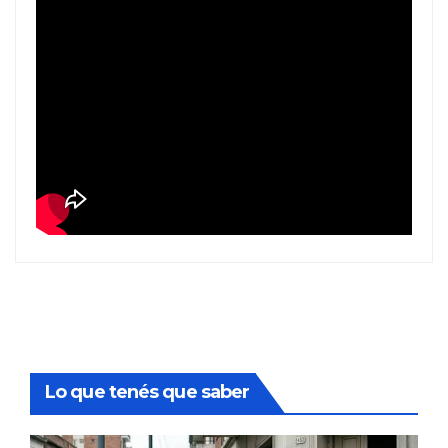
Lo que tenés que saber