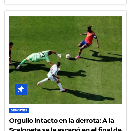
DEPORTES
Orgullo intacto en la derrota: A la
Scaloneta se le escapó en el final de