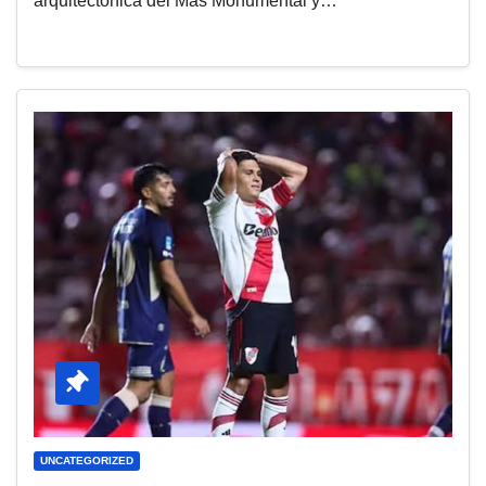
arquitectónica del Mâs Monumental y…
UNCATEGORIZED