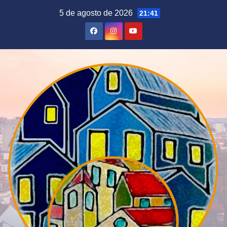
Saltar
5 de agosto de 2026
21:41
al
contenido