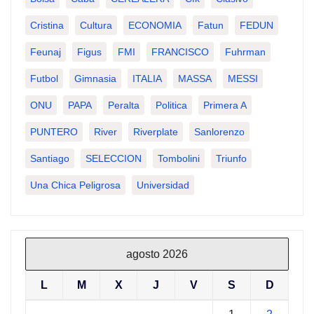
Cristina
Cultura
ECONOMIA
Fatun
FEDUN
Feunaj
Figus
FMI
FRANCISCO
Fuhrman
Futbol
Gimnasia
ITALIA
MASSA
MESSI
ONU
PAPA
Peralta
Politica
Primera A
PUNTERO
River
Riverplate
Sanlorenzo
Santiago
SELECCION
Tombolini
Triunfo
Una Chica Peligrosa
Universidad
agosto 2026
L
M
X
J
V
S
D