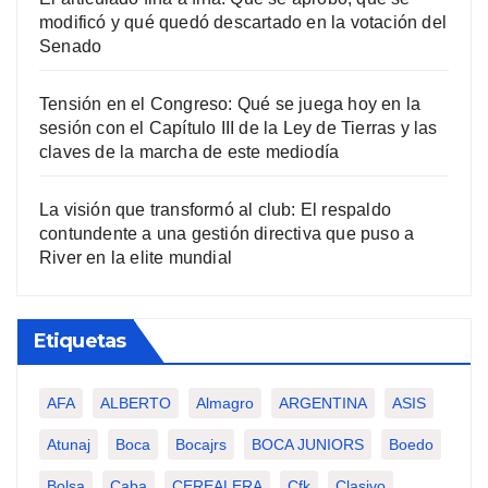
modificó y qué quedó descartado en la votación del
Senado
Tensión en el Congreso: Qué se juega hoy en la
sesión con el Capítulo III de la Ley de Tierras y las
claves de la marcha de este mediodía
La visión que transformó al club: El respaldo
contundente a una gestión directiva que puso a
River en la elite mundial
Etiquetas
AFA
ALBERTO
Almagro
ARGENTINA
ASIS
Atunaj
Boca
Bocajrs
BOCA JUNIORS
Boedo
Bolsa
Caba
CEREALERA
Cfk
Clasivo