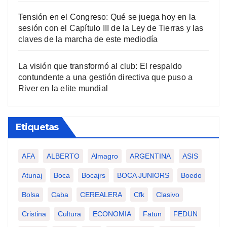
Tensión en el Congreso: Qué se juega hoy en la
sesión con el Capítulo III de la Ley de Tierras y las
claves de la marcha de este mediodía
La visión que transformó al club: El respaldo
contundente a una gestión directiva que puso a
River en la elite mundial
Etiquetas
AFA
ALBERTO
Almagro
ARGENTINA
ASIS
Atunaj
Boca
Bocajrs
BOCA JUNIORS
Boedo
Bolsa
Caba
CEREALERA
Cfk
Clasivo
Cristina
Cultura
ECONOMIA
Fatun
FEDUN