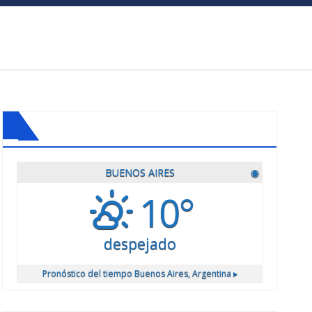
BUENOS AIRES
◉
10°
despejado
Pronóstico del tiempo
Buenos Aires, Argentina ▸