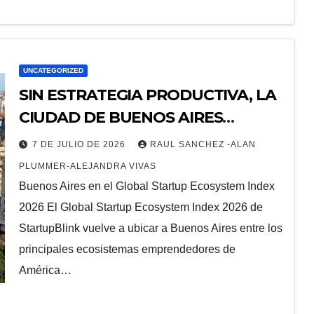
UNCATEGORIZED
SIN ESTRATEGIA PRODUCTIVA, LA
CIUDAD DE BUENOS AIRES
RETROCEDE
7 DE JULIO DE 2026
RAUL SANCHEZ -ALAN
PLUMMER-ALEJANDRA VIVAS
Buenos Aires en el Global Startup Ecosystem Index
2026 El Global Startup Ecosystem Index 2026 de
StartupBlink vuelve a ubicar a Buenos Aires entre los
principales ecosistemas emprendedores de
América…