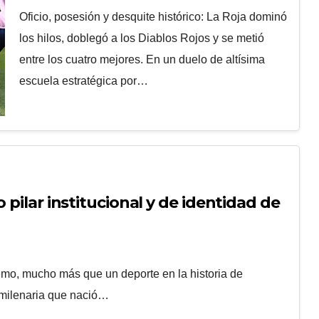
sacó pasaje a Semis
Oficio, posesión y desquite histórico: La Roja dominó
los hilos, doblegó a los Diablos Rojos y se metió
entre los cuatro mejores. En un duelo de altísima
escuela estratégica por…
 pilar institucional y de identidad de
remo, mucho más que un deporte en la historia de
 milenaria que nació…