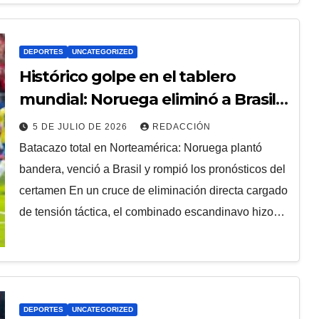
DEPORTES
UNCATEGORIZED
Histórico golpe en el tablero
mundial: Noruega eliminó a Brasil
con un 2-1 colosal
5 DE JULIO DE 2026
REDACCIÓN
Batacazo total en Norteamérica: Noruega plantó
bandera, venció a Brasil y rompió los pronósticos del
certamen En un cruce de eliminación directa cargado
de tensión táctica, el combinado escandinavo hizo…
DEPORTES
UNCATEGORIZED