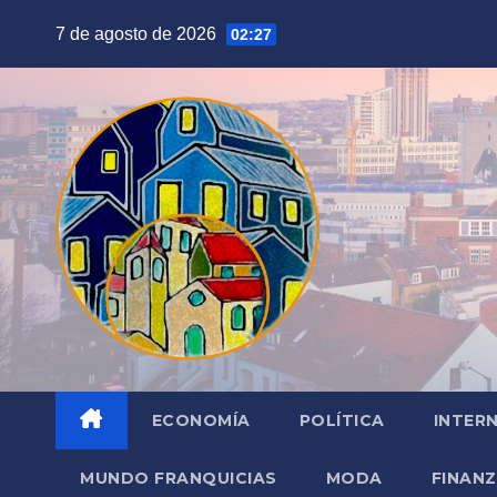
Saltar
7 de agosto de 2026
02:27
al
contenido
ECONOMÍA
POLÍTICA
INTER
MUNDO FRANQUICIAS
MODA
FINAN