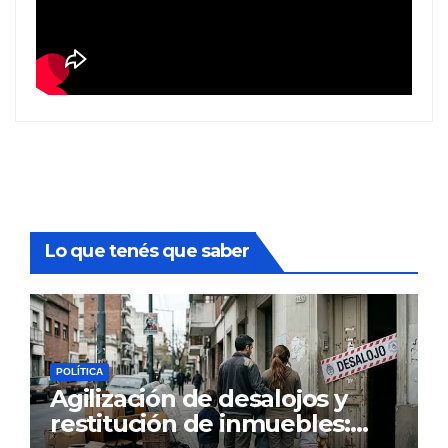
Lo que tenés que saber
POLÍTICA
Agilización de desalojos y
restitución de inmuebles: