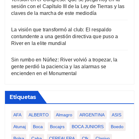
sesión con el Capítulo III de la Ley de Tierras y las
claves de la marcha de este mediodía
La visión que transformó al club: El respaldo
contundente a una gestión directiva que puso a
River en la elite mundial
Sin rumbo en Núñez: River volvió a tropezar, la
gente perdió la paciencia y las alarmas se
encienden en el Monumental
Etiquetas
AFA
ALBERTO
Almagro
ARGENTINA
ASIS
Atunaj
Boca
Bocajrs
BOCA JUNIORS
Boedo
Bolsa
Caba
CEREALERA
Cfk
Clasivo