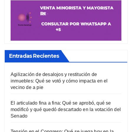
Entradas Recientes
Agilización de desalojos y restitución de
inmuebles: Qué se votó y cómo impacta en el
vecino de a pie
El articulado fina a fina: Qué se aprobó, qué se
modificó y qué quedó descartado en la votación del
Senado
Tensión en el Congreso: Qué se juega hoy en la