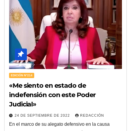
EDICIÓN N°214
«Me siento en estado de
indefensión con este Poder
Judicial»
24 DE SEPTIEMBRE DE 2022
REDACCIÓN
En el marco de su alegato defensivo en la causa