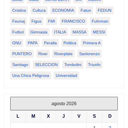
Cristina
Cultura
ECONOMIA
Fatun
FEDUN
Feunaj
Figus
FMI
FRANCISCO
Fuhrman
Futbol
Gimnasia
ITALIA
MASSA
MESSI
ONU
PAPA
Peralta
Politica
Primera A
PUNTERO
River
Riverplate
Sanlorenzo
Santiago
SELECCION
Tombolini
Triunfo
Una Chica Peligrosa
Universidad
agosto 2026
L
M
X
J
V
S
D