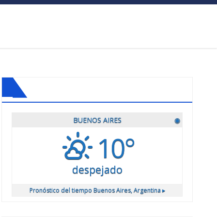
BUENOS AIRES
◉
10°
despejado
Pronóstico del tiempo
Buenos Aires, Argentina ▸