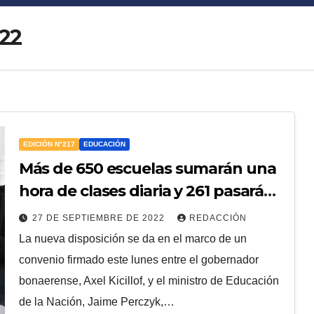
22
EDICIÓN N°217
EDUCACIÓN
Más de 650 escuelas sumarán una
hora de clases diaria y 261 pasarán
a jornada completa
27 DE SEPTIEMBRE DE 2022
REDACCIÓN
La nueva disposición se da en el marco de un
convenio firmado este lunes entre el gobernador
bonaerense, Axel Kicillof, y el ministro de Educación
de la Nación, Jaime Perczyk,…