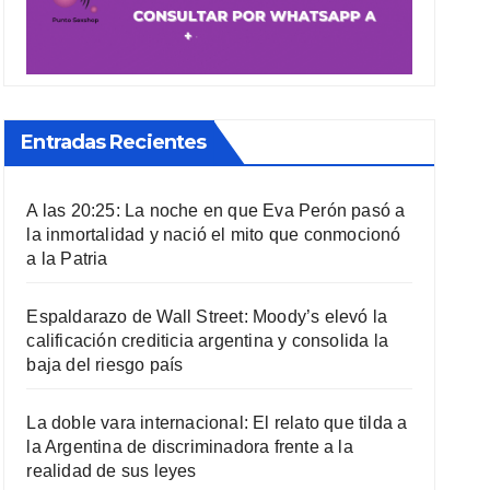
Entradas Recientes
A las 20:25: La noche en que Eva Perón pasó a
la inmortalidad y nació el mito que conmocionó
a la Patria
Espaldarazo de Wall Street: Moody’s elevó la
calificación crediticia argentina y consolida la
baja del riesgo país
La doble vara internacional: El relato que tilda a
la Argentina de discriminadora frente a la
realidad de sus leyes