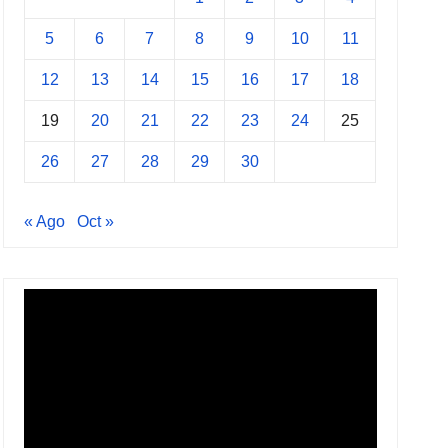
5
6
7
8
9
10
11
12
13
14
15
16
17
18
19
20
21
22
23
24
25
26
27
28
29
30
« Ago
Oct »