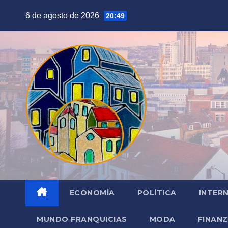
Saltar
6 de agosto de 2026
20:49
al
contenido
ECONOMÍA
POLÍTICA
INTER
MUNDO FRANQUICIAS
MODA
FINAN