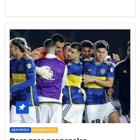
DEPORTES
EDICIÓN N°612