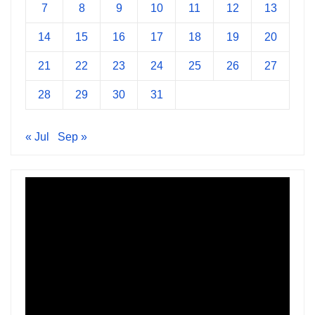
7
8
9
10
11
12
13
14
15
16
17
18
19
20
21
22
23
24
25
26
27
28
29
30
31
« Jul
Sep »