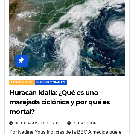
EDICIÓN N°611
INTERNACIONALES
Huracán Idalia: ¿Qué es una
marejada ciclónica y por qué es
mortal?
30 DE AGOSTO DE 2023
REDACCIÓN
Por Nadine Yousifnoticias de la BBC A medida que el