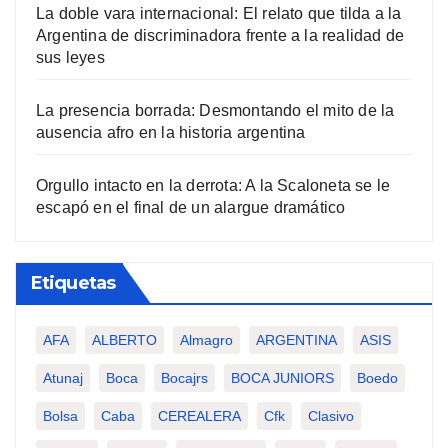
La doble vara internacional: El relato que tilda a la
Argentina de discriminadora frente a la realidad de
sus leyes
La presencia borrada: Desmontando el mito de la
ausencia afro en la historia argentina
Orgullo intacto en la derrota: A la Scaloneta se le
escapó en el final de un alargue dramático
Etiquetas
AFA
ALBERTO
Almagro
ARGENTINA
ASIS
Atunaj
Boca
Bocajrs
BOCA JUNIORS
Boedo
Bolsa
Caba
CEREALERA
Cfk
Clasivo