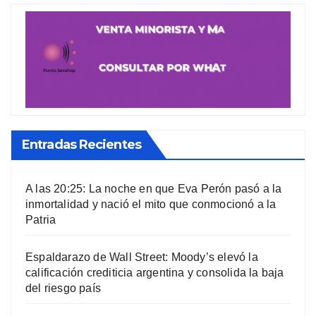
Entradas Recientes
A las 20:25: La noche en que Eva Perón pasó a la
inmortalidad y nació el mito que conmocionó a la
Patria
Espaldarazo de Wall Street: Moody’s elevó la
calificación crediticia argentina y consolida la baja
del riesgo país