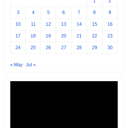
1
2
3
4
5
6
7
8
9
10
11
12
13
14
15
16
17
18
19
20
21
22
23
24
25
26
27
28
29
30
« May
Jul »