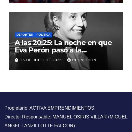
Monumental
DEPORTES
POLÍTICA
A las 20:25: La noche en que
Eva Perón pasó a la
inmortalidad y nació el mito
26 DE JULIO DE 2026
REDACCIÓN
que conmocionó a la Patria
Propietario: ACTIVA EMPRENDIMIENTOS.
Director Responsable: MANUEL OSIRIS VILLAR (MIGUEL
ANGEL LANZILLOTTE FALCÓN)