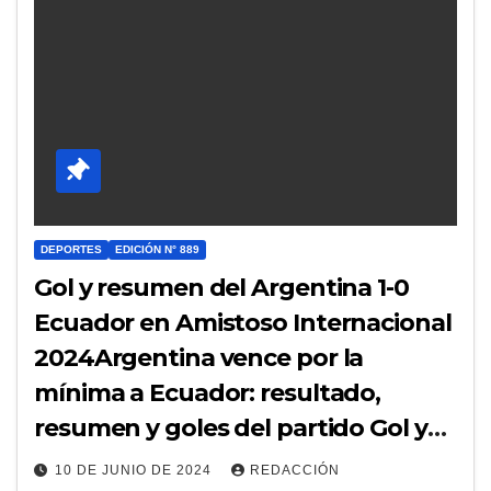
DEPORTES
EDICIÓN N° 889
Gol y resumen del Argentina 1-0
Ecuador en Amistoso Internacional
2024Argentina vence por la
mínima a Ecuador: resultado,
resumen y goles del partido Gol y
resumen del Argentina 1-0 Ecuador
10 DE JUNIO DE 2024
REDACCIÓN