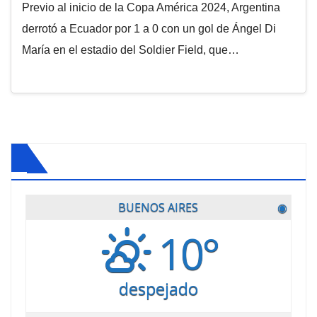
en Amistoso Internacional 2024
Previo al inicio de la Copa América 2024, Argentina
derrotó a Ecuador por 1 a 0 con un gol de Ángel Di
María en el estadio del Soldier Field, que…
BUENOS AIRES
◉
10°
despejado