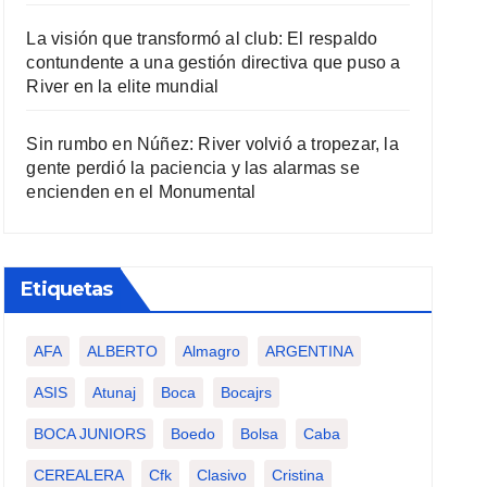
La visión que transformó al club: El respaldo
contundente a una gestión directiva que puso a
River en la elite mundial
Sin rumbo en Núñez: River volvió a tropezar, la
gente perdió la paciencia y las alarmas se
encienden en el Monumental
Etiquetas
AFA
ALBERTO
Almagro
ARGENTINA
ASIS
Atunaj
Boca
Bocajrs
BOCA JUNIORS
Boedo
Bolsa
Caba
CEREALERA
Cfk
Clasivo
Cristina