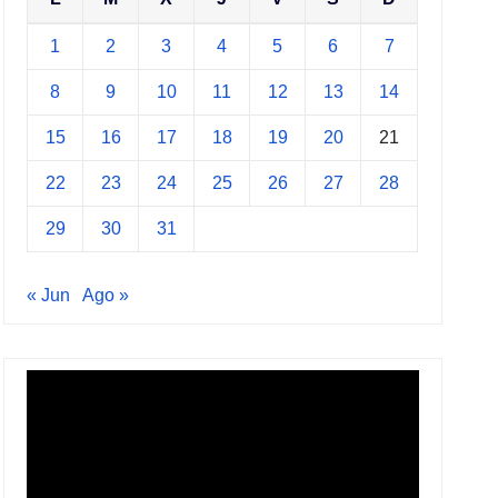
1
2
3
4
5
6
7
8
9
10
11
12
13
14
15
16
17
18
19
20
21
22
23
24
25
26
27
28
29
30
31
« Jun
Ago »