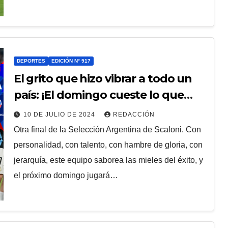
DEPORTES
EDICIÓN N° 917
El grito que hizo vibrar a todo un
país: ¡El domingo cueste lo que
cueste… el domingo tenemos que
10 DE JULIO DE 2024
REDACCIÓN
ganar!
Otra final de la Selección Argentina de Scaloni. Con
personalidad, con talento, con hambre de gloria, con
jerarquía, este equipo saborea las mieles del éxito, y
el próximo domingo jugará…