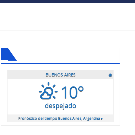
BUENOS AIRES
◉
10°
despejado
Pronóstico del tiempo
Buenos Aires, Argentina ▸