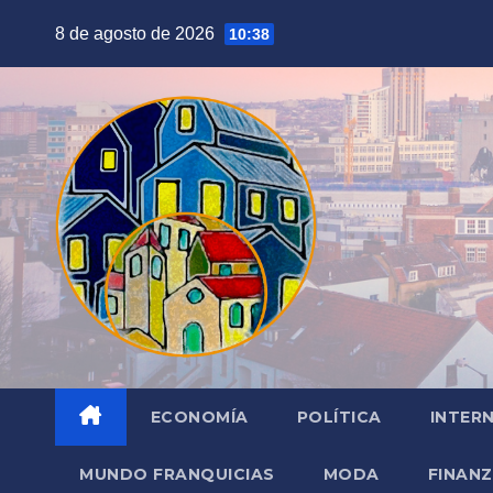
Saltar
8 de agosto de 2026
10:38
al
contenido
ECONOMÍA
POLÍTICA
INTER
MUNDO FRANQUICIAS
MODA
FINAN