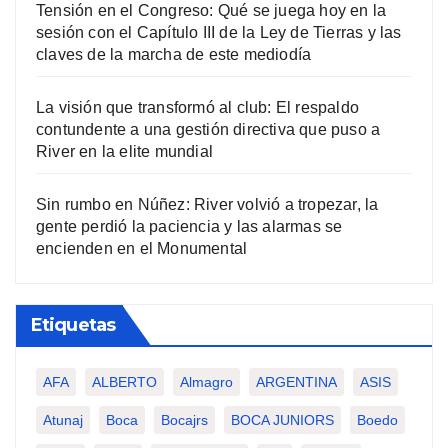
Tensión en el Congreso: Qué se juega hoy en la
sesión con el Capítulo III de la Ley de Tierras y las
claves de la marcha de este mediodía
La visión que transformó al club: El respaldo
contundente a una gestión directiva que puso a
River en la elite mundial
Sin rumbo en Núñez: River volvió a tropezar, la
gente perdió la paciencia y las alarmas se
encienden en el Monumental
Etiquetas
AFA
ALBERTO
Almagro
ARGENTINA
ASIS
Atunaj
Boca
Bocajrs
BOCA JUNIORS
Boedo