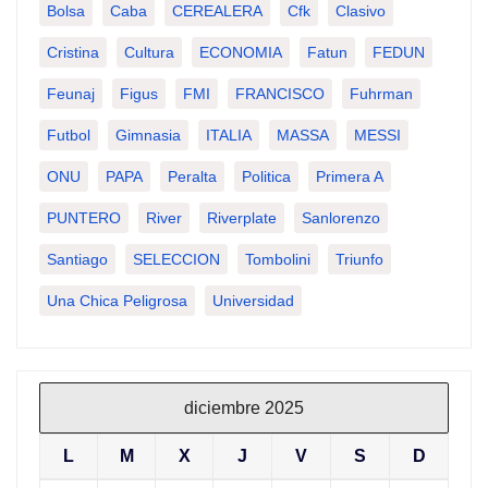
Bolsa
Caba
CEREALERA
Cfk
Clasivo
Cristina
Cultura
ECONOMIA
Fatun
FEDUN
Feunaj
Figus
FMI
FRANCISCO
Fuhrman
Futbol
Gimnasia
ITALIA
MASSA
MESSI
ONU
PAPA
Peralta
Politica
Primera A
PUNTERO
River
Riverplate
Sanlorenzo
Santiago
SELECCION
Tombolini
Triunfo
Una Chica Peligrosa
Universidad
diciembre 2025
L
M
X
J
V
S
D