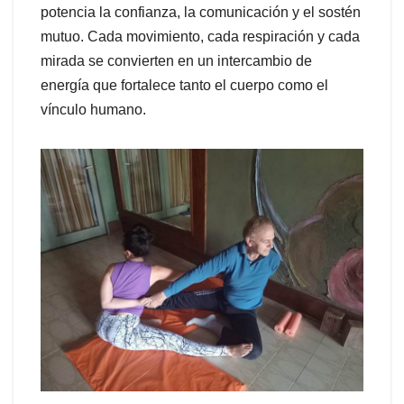
potencia la confianza, la comunicación y el sostén
mutuo. Cada movimiento, cada respiración y cada
mirada se convierten en un intercambio de
energía que fortalece tanto el cuerpo como el
vínculo humano.