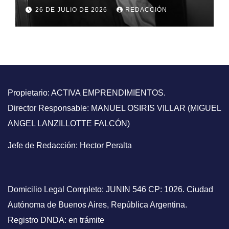
inmortalidad y nació el mito
26 DE JULIO DE 2026
REDACCIÓN
que conmocionó a la Patria
Propietario: ACTIVA EMPRENDIMIENTOS.
Director Responsable: MANUEL OSIRIS VILLAR (MIGUEL
ANGEL LANZILLOTTE FALCÓN)
Jefe de Redacción: Hector Peralta
Domicilio Legal Completo: JUNIN 546 CP: 1026. Ciudad
Autónoma de Buenos Aires, República Argentina.
Registro DNDA: en trámite