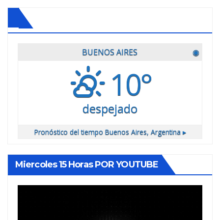
BUENOS AIRES
◉
10°
despejado
Pronóstico del tiempo
Buenos Aires, Argentina ▸
Miercoles 15 Horas POR YOUTUBE