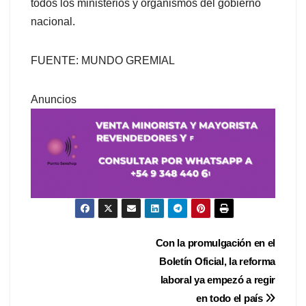
todos los ministerios y organismos del gobierno
nacional.
FUENTE: MUNDO GREMIAL
Anuncios
Navegación
Con la promulgación en el
Boletín Oficial, la reforma
de
laboral ya empezó a regir
entradas
en todo el país