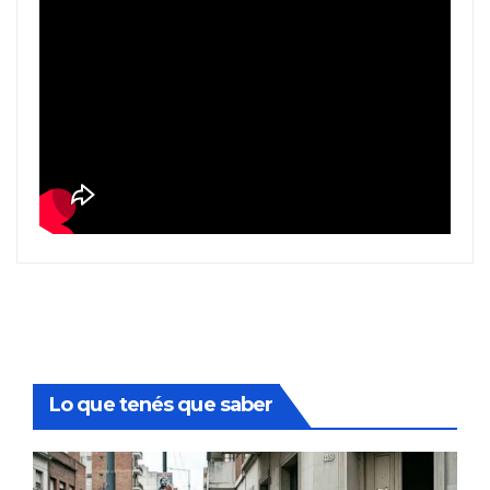
Lo que tenés que saber