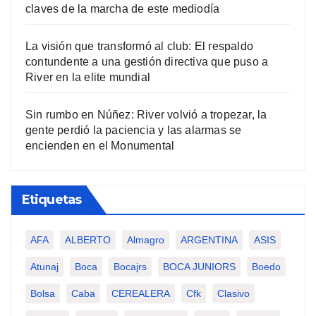
claves de la marcha de este mediodía
La visión que transformó al club: El respaldo
contundente a una gestión directiva que puso a
River en la elite mundial
Sin rumbo en Núñez: River volvió a tropezar, la
gente perdió la paciencia y las alarmas se
encienden en el Monumental
Etiquetas
AFA
ALBERTO
Almagro
ARGENTINA
ASIS
Atunaj
Boca
Bocajrs
BOCA JUNIORS
Boedo
Bolsa
Caba
CEREALERA
Cfk
Clasivo