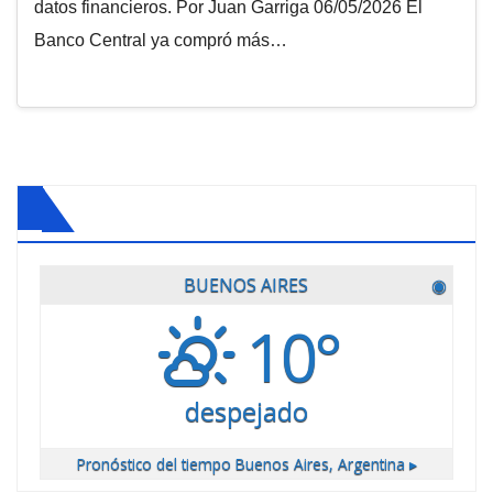
datos financieros. Por Juan Garriga 06/05/2026 El
Banco Central ya compró más…
BUENOS AIRES
◉
10°
despejado
Pronóstico del tiempo
Buenos Aires, Argentina ▸