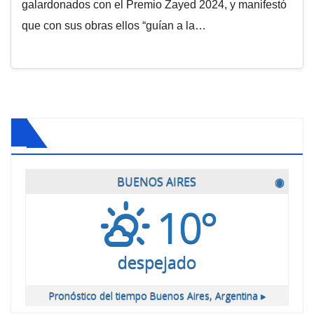
galardonados con el Premio Zayed 2024, y manifestó
que con sus obras ellos “guían a la…
BUENOS AIRES
◉
10°
despejado
Pronóstico del tiempo
Buenos Aires, Argentina ▸