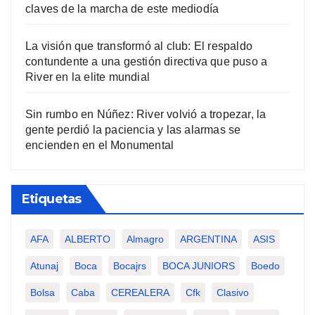
claves de la marcha de este mediodía
La visión que transformó al club: El respaldo
contundente a una gestión directiva que puso a
River en la elite mundial
Sin rumbo en Núñez: River volvió a tropezar, la
gente perdió la paciencia y las alarmas se
encienden en el Monumental
Etiquetas
AFA
ALBERTO
Almagro
ARGENTINA
ASIS
Atunaj
Boca
Bocajrs
BOCA JUNIORS
Boedo
Bolsa
Caba
CEREALERA
Cfk
Clasivo