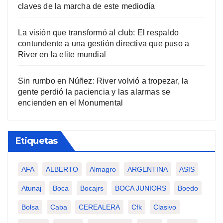
claves de la marcha de este mediodía
La visión que transformó al club: El respaldo
contundente a una gestión directiva que puso a
River en la elite mundial
Sin rumbo en Núñez: River volvió a tropezar, la
gente perdió la paciencia y las alarmas se
encienden en el Monumental
Etiquetas
AFA
ALBERTO
Almagro
ARGENTINA
ASIS
Atunaj
Boca
Bocajrs
BOCA JUNIORS
Boedo
Bolsa
Caba
CEREALERA
Cfk
Clasivo